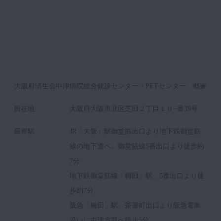
大阪府済生会中津病院総合健診センター・PETセンター 概要
所在地
大阪府大阪市北区芝田２丁目１０−番39号
最寄駅
JR「大阪」駅御堂筋出口より地下鉄御堂筋
線の地下道へ。御堂筋線5番出口より徒歩約
7分
地下鉄御堂筋線「梅田」駅、5番出口より徒
歩約7分
阪急「梅田」駅、茶屋町出口より阪急電車
沿いに中津方面へ徒歩5分