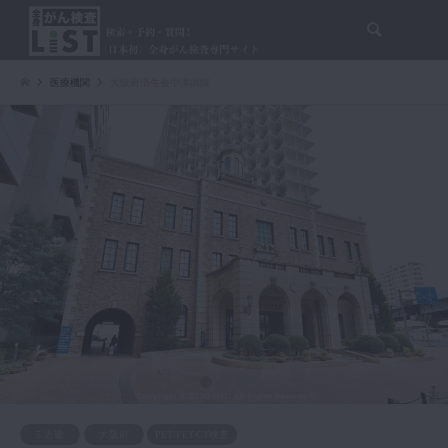
検索
医療機関
大阪府済生会中津病院
1
2
3
5.近畿
大阪府
PET/PET-CT検査