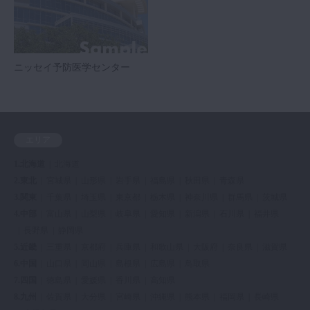
ニッセイ予防医学センター
エリア
1.北海道
北海道
2.東北
宮城県
山形県
岩手県
福島県
秋田県
青森県
3.関東
千葉県
埼玉県
東京都
栃木県
神奈川県
群馬県
茨城県
4.中部
富山県
山梨県
岐阜県
愛知県
新潟県
石川県
福井県
長野県
静岡県
5.近畿
三重県
京都府
兵庫県
和歌山県
大阪府
奈良県
滋賀県
6.中国
山口県
岡山県
島根県
広島県
鳥取県
7.四国
徳島県
愛媛県
香川県
高知県
8.九州
佐賀県
大分県
宮崎県
沖縄県
熊本県
福岡県
長崎県