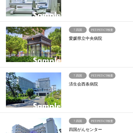
7.四国
PET/PET-CT検査
愛媛県立中央病院
7.四国
PET/PET-CT検査
済生会西条病院
7.四国
PET/PET-CT検査
四国がんセンター