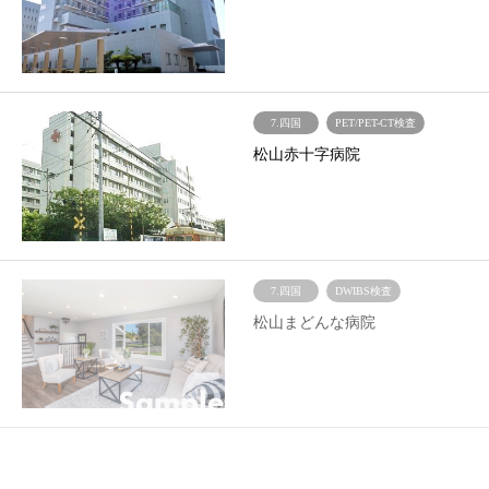
7.四国
PET/PET-CT検査
松山赤十字病院
7.四国
DWIBS検査
松山まどんな病院
7.四国
DWIBS検査