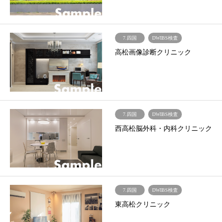
7.四国
DWIBS検査
高松画像診断クリニック
7.四国
DWIBS検査
西高松脳外科・内科クリニック
7.四国
DWIBS検査
東高松クリニック