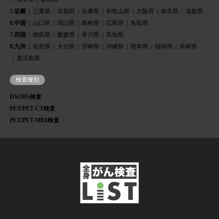
5.近畿
三重県
京都府
兵庫県
和歌山県
大阪府
奈良県
滋賀県
6.中国
山口県
岡山県
島根県
広島県
鳥取県
7.四国
徳島県
愛媛県
香川県
高知県
8.九州
佐賀県
大分県
宮崎県
沖縄県
熊本県
福岡県
長崎県
鹿児島県
検査種別
DWIBS検査
PET/PET-CT検査
PET/PET-MRI検査