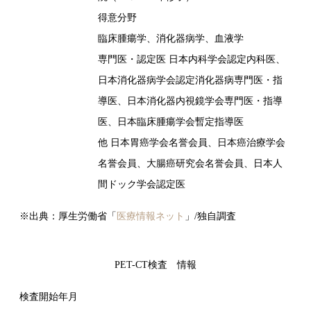
得意分野
臨床腫瘍学、消化器病学、血液学
専門医・認定医 日本内科学会認定内科医、
日本消化器病学会認定消化器病専門医・指
導医、日本消化器内視鏡学会専門医・指導
医、日本臨床腫瘍学会暫定指導医
他 日本胃癌学会名誉会員、日本癌治療学会
名誉会員、大腸癌研究会名誉会員、日本人
間ドック学会認定医
※出典：厚生労働省「
医療情報ネット
」/独自調査
PET-CT検査 情報
検査開始年月