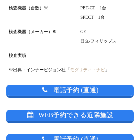
検査機器（台数）※
PET-CT 1台
SPECT 1台
検査機器（メーカー）※
GE
日立/フィリップス
検査実績
※出典：インナービジョン社「
モダリティ・ナビ
」
電話予約 (直通)
WEB予約できる近隣施設
電話予約 (直通)