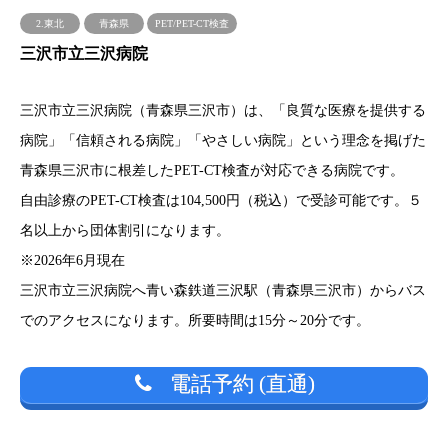
2.東北
青森県
PET/PET-CT検査
三沢市立三沢病院
三沢市立三沢病院（青森県三沢市）は、「良質な医療を提供する
病院」「信頼される病院」「やさしい病院」という理念を掲げた
青森県三沢市に根差したPET-CT検査が対応できる病院です。
自由診療のPET-CT検査は104,500円（税込）で受診可能です。５
名以上から団体割引になります。
※2026年6月現在
三沢市立三沢病院へ青い森鉄道三沢駅（青森県三沢市）からバス
でのアクセスになります。所要時間は15分～20分です。
電話予約 (直通)