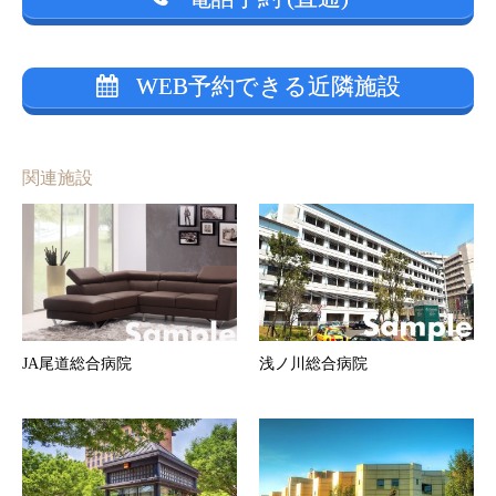
WEB予約できる近隣施設
関連施設
JA尾道総合病院
浅ノ川総合病院