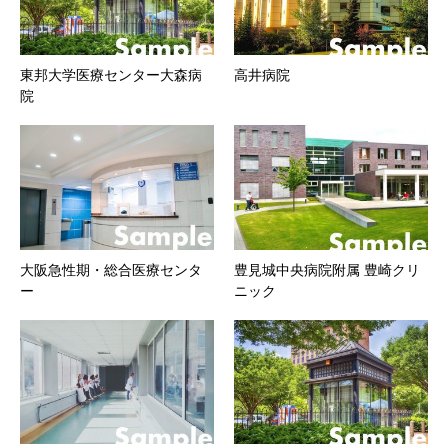
東邦大学医療センター大森病
高井病院
院
大阪急性期・総合医療センタ
豊見城中央病院附属 豊崎クリ
ー
ニック