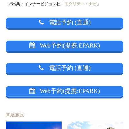
※出典：インナービジョン社「
モダリティ・ナビ
」
電話予約 (直通)
Web予約(提携:EPARK)
電話予約 (直通)
Web予約(提携:EPARK)
関連施設