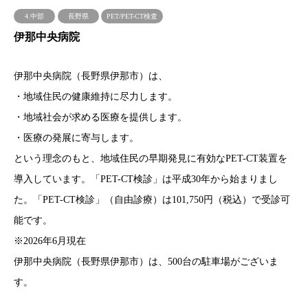
4.中部
長野県
PET/PET-CT検査
伊那中央病院
伊那中央病院（長野県伊那市）は、
・地域住民の健康維持に尽力します。
・地域社会が求める医療を提供します。
・医療の発展に寄与します。
という理念のもと、地域住民の早期発見に有効なPET-CT装置を
導入しています。「PET-CT検診」は平成30年から始まりまし
た。「PET-CT検診」（自由診療）は101,750円（税込）で受診可
能です。
※2026年6月現在
伊那中央病院（長野県伊那市）は、500台の駐車場がございま
す。