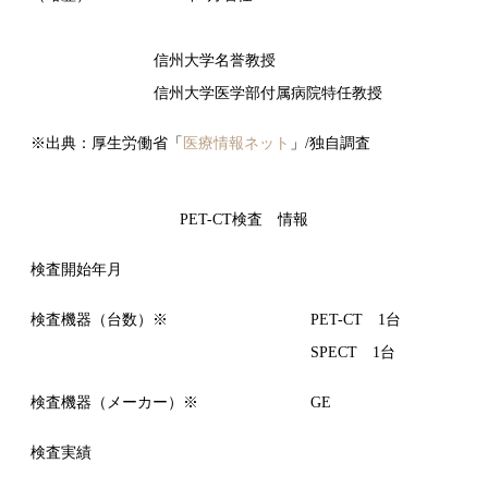
信州大学名誉教授
信州大学医学部付属病院特任教授
※出典：厚生労働省「
医療情報ネット
」/独自調査
PET-CT検査 情報
検査開始年月
検査機器（台数）※
PET-CT 1台
SPECT 1台
検査機器（メーカー）※
GE
検査実績