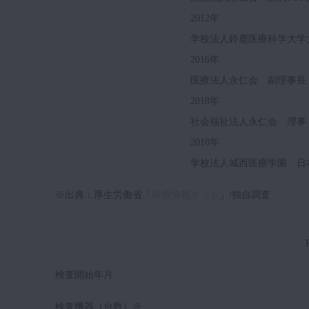
2012年
学校法人鈴鹿医療科学大学
2016年
医療法人永仁会 副理事長
2018年
社会福祉法人永仁会 理事
2018年
学校法人城西医療学園 日
※出典：厚生労働省「
医療情報ネット
」/独自調査
検査開始年月
検査機器（台数）※