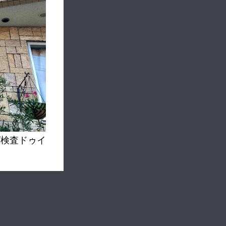
グ検査ドゥイ