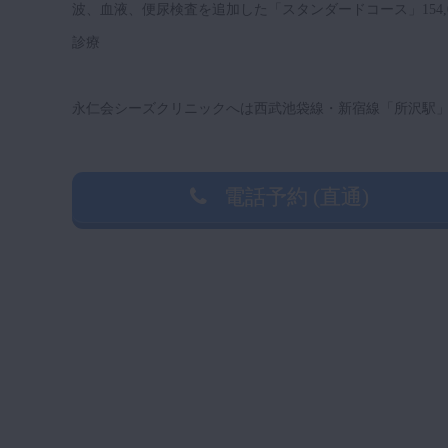
波、血液、便尿検査を追加した「スタンダードコース」154,
診療
永仁会シーズクリニックへは西武池袋線・新宿線「所沢駅」
電話予約 (直通)