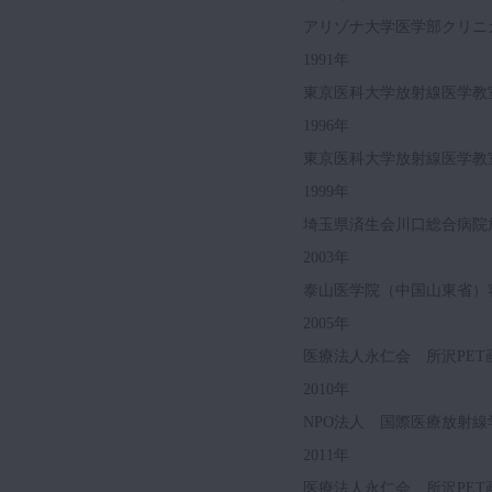
アリゾナ大学医学部クリニ
1991年
東京医科大学放射線医学教
1996年
東京医科大学放射線医学教
1999年
埼玉県済生会川口総合病院
2003年
泰山医学院（中国山東省）
2005年
医療法人永仁会 所沢PE
2010年
NPO法人 国際医療放射
2011年
医療法人永仁会 所沢PE