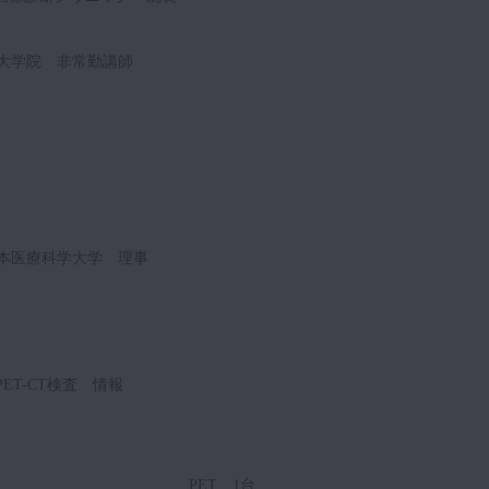
大学院 非常勤講師
本医療科学大学 理事
PET-CT検査 情報
PET 1台