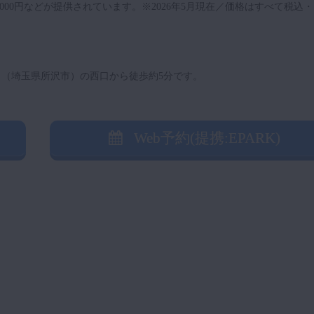
000円などが提供されています。※2026年5月現在／価格はすべて税込
（埼玉県所沢市）の西口から徒歩約5分です。
Web予約(提携:EPARK)