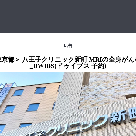
広告
東京都＞ 八王子クリニック新町 MRIの全身がん
_DWIBS(ドゥイブス 予約)
シーズクリニック 概要