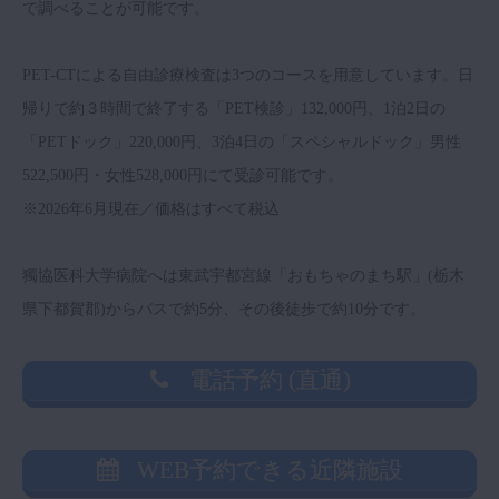
で調べることが可能です。
PET-CTによる自由診療検査は3つのコースを用意しています。日
帰りで約３時間で終了する「PET検診」132,000円、1泊2日の
「PETドック」220,000円、3泊4日の「スペシャルドック」男性
522,500円・女性528,000円にて受診可能です。
※2026年6月現在／価格はすべて税込
獨協医科大学病院へは東武宇都宮線「おもちゃのまち駅」(栃木
県下都賀郡)からバスで約5分、その後徒歩で約10分です。
電話予約 (直通)
WEB予約できる近隣施設