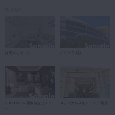
関連施設
静岡がんセンター
松江市立病院
LOCO SCAN 画像検査センタ
メディカルスキャニング 銀座
ー