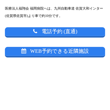
医療法人福翔会 福岡病院へは、九州自動車道 佐賀大和インター
(佐賀県佐賀市)より車で約10分です。
電話予約 (直通)
WEB予約できる近隣施設