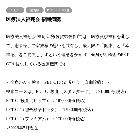
8.九州
佐賀県
PET/PET-CT検査
医療法人福翔会 福岡病院
医療法人福翔会 福岡病院(佐賀県佐賀市)は、医療及び福祉を通し
て、患者様、ご家族様の思いを共有し、最大限の「健康」と「幸
福感」をご提供しますという理念をかかげ、全身がん検査のPET-
CTを提供している医療機関です。
＜全身のがん検査 PET-CTの参考料金（自由診療）＞
検査コースは、PET-CT検査（スタンダード） ：91,000円(税込)
PET-CT検査（ビップ） ：107,000円(税込)
PET-CT（総合検診ドック）：129,000円(税込)
PET-CT（プレミアム） ：170,000円(税込)
※2026年5月現在